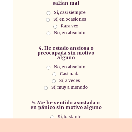
salían mal
Sí, casi siempre
Sí, en ocasiones
Rara vez
No, en absoluto
4. He estado ansiosa o
preocupada sin motivo
alguno
No, en absoluto
Casi nada
Sí, a veces
Sí, muy a menudo
5. Me he sentido asustada o
en pánico sin motivo alguno
Sí, bastante
Sí, a veces
No, no mucho