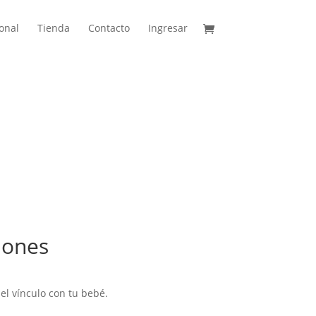
onal
Tienda
Contacto
Ingresar
iones
el vínculo con tu bebé.