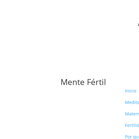
Mente Fértil
Inicio
Medita
Mater
Fertil
Por qu