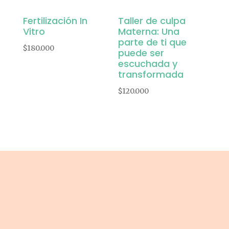
Fertilización In
Taller de culpa
Vitro
Materna: Una
parte de ti que
$
180.000
puede ser
escuchada y
transformada
$
120.000
Mente Fértil