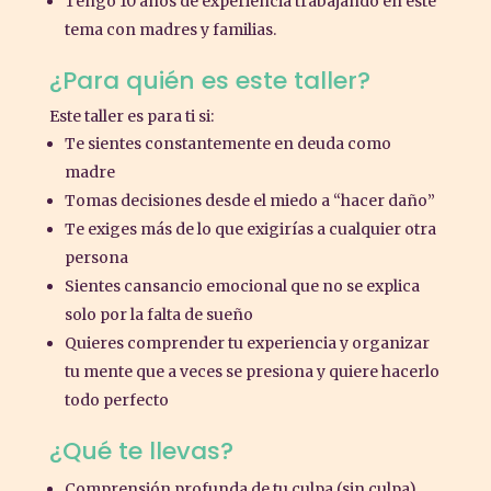
Tengo 10 años de experiencia trabajando en este
tema con madres y familias.
¿Para quién es este taller?
Este taller es para ti si:
Te sientes constantemente en deuda como
madre
Tomas decisiones desde el miedo a “hacer daño”
Te exiges más de lo que exigirías a cualquier otra
persona
Sientes cansancio emocional que no se explica
solo por la falta de sueño
Quieres comprender tu experiencia y organizar
tu mente que a veces se presiona y quiere hacerlo
todo perfecto
¿Qué te llevas?
Comprensión profunda de tu culpa (sin culpa)