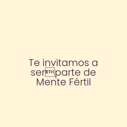
Te invitamos a
serparte de
Mente Fértil