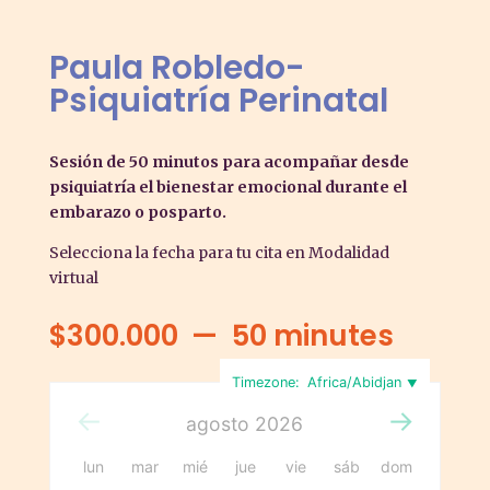
Paula Robledo-
Psiquiatría Perinatal
Sesión de 50 minutos para acompañar desde
psiquiatría el bienestar emocional durante el
embarazo o posparto.
Selecciona la fecha para tu cita en Modalidad
virtual
$
300.000
50 minutes
Timezone:
Africa/Abidjan
agosto
2026
lun
mar
mié
jue
vie
sáb
dom