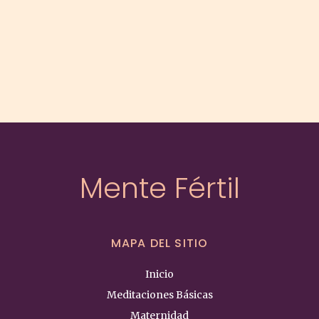
María
Morillo
cantidad
Mente Fértil
MAPA DEL SITIO
Inicio
Meditaciones Básicas
Maternidad