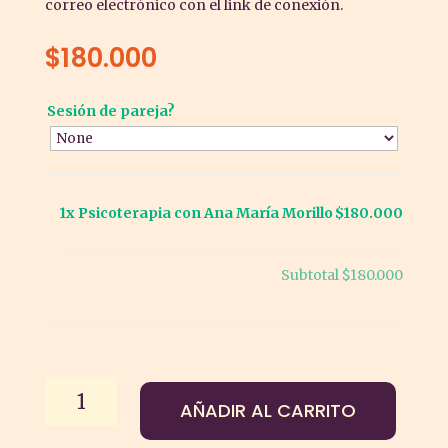
correo electrónico con el link de conexión.
$
180.000
Sesión de pareja?
1x
Psicoterapia con Ana María Morillo
$180.000
Subtotal
$180.000
Psicoterapia
AÑADIR AL CARRITO
con
Ana