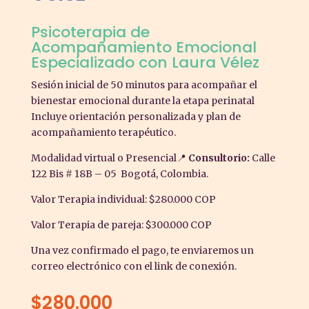
Psicoterapia de
Acompañamiento Emocional
Especializado con Laura Vélez
Sesión inicial de 50 minutos para acompañar el
bienestar emocional durante la etapa perinatal
Incluye orientación personalizada y plan de
acompañamiento terapéutico.
Modalidad virtual o Presencial📍
Consultorio:
Calle
122 Bis # 18B – 05 Bogotá, Colombia.
Valor Terapia individual: $280.000 COP
Valor Terapia de pareja: $300.000 COP
Una vez confirmado el pago, te enviaremos un
correo electrónico con el link de conexión.
$
280.000